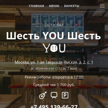
ГЛАВНАЯ
МЕНЮ
БАНКЕТЫ
ГАСТРОБАР
Шесть YOU Шесть
Москва
,
ул. 1-ая Тверская-Ямская, д. 2, с. 1
м. Маяковская (210 м, 3 мин)
Режим работы:
откроется в 17:00
Средний чек 1 700 руб.
+7 495 139-66-27