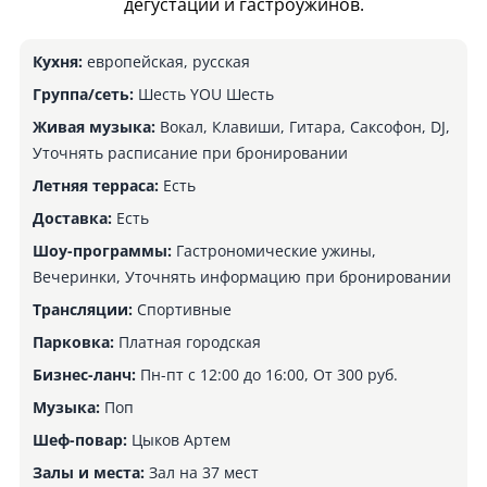
дегустаций и гастроужинов.
Кухня:
европейская, русская
Группа/сеть:
Шесть YOU Шесть
Живая музыка:
Вокал, Клавиши, Гитара, Саксофон, DJ,
Уточнять расписание при бронировании
Летняя терраса:
Есть
Доставка:
Есть
Шоу-программы:
Гастрономические ужины,
Вечеринки, Уточнять информацию при бронировании
Трансляции:
Спортивные
Парковка:
Платная городская
Бизнес-ланч:
Пн-пт с 12:00 до 16:00, От 300 руб.
Музыка:
Поп
Шеф-повар:
Цыков Артем
Залы и места:
Зал на 37 мест