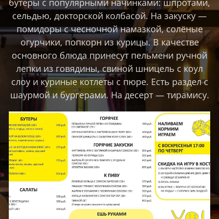
бутеры с популярными начинками: шпротами,
сельдью, докторской колбасой. На закуску —
помидоры с чесночной намазкой, солёные
огурчики, попкорн из курицы. В качестве
основного блюда принесут пельмени ручной
лепки из говядины, свиной шницель с коул
слоу и куриные котлеты с пюре. Есть раздел с
шаурмой и бургерами. На десерт — тирамису.